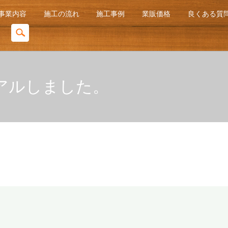
事業内容
施工の流れ
施工事例
業販価格
良くある質問
search
アルしました。