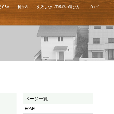
 Q&A
料金表
失敗しない工務店の選び方
ブログ
HOME