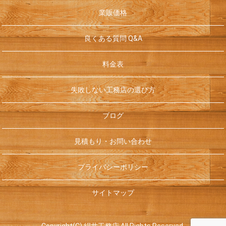
業販価格
良くある質問 Q&A
料金表
失敗しない工務店の選び方
ブログ
見積もり・お問い合わせ
プライバシーポリシー
サイトマップ
Copyright(C) 絹井工務店 All Rights Reserved.